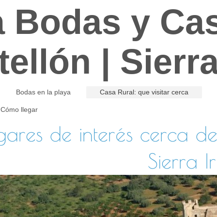
a Bodas y Cas
ellón | Sierra
Bodas en la playa
Casa Rural: que visitar cerca
 Cómo llegar
gares de interés cerca d
Sierra Ir