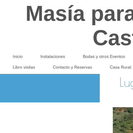
Masía par
Cast
Inicio
Instalaciones
Bodas y otros Eventos
Libro visitas
Contacto y Reservas
Casa Rural:
Lu