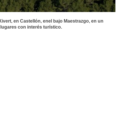
Xivert, en Castellón, enel bajo Maestrazgo, en un
ugares con interés turístico.